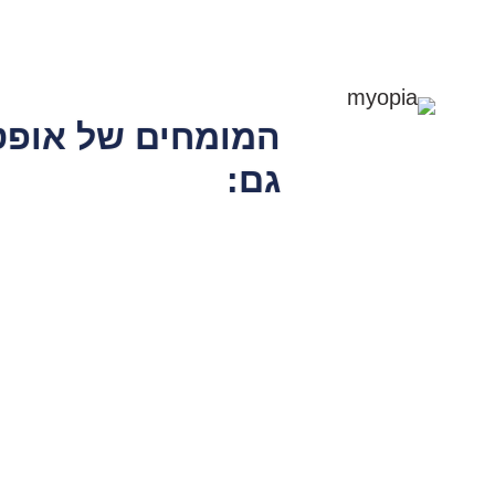
המומחים של
אופט
גם: