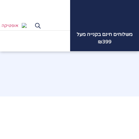
משלוחים חינם בקנייה מעל
הצוות
המקצועי
שלנו ממתין
₪399
לכם!