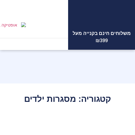
משלוחים חינם בקנייה מעל
הצוות
המקצועי
שלנו ממתין
₪399
לכם!
קטגוריה: מסגרות ילדים