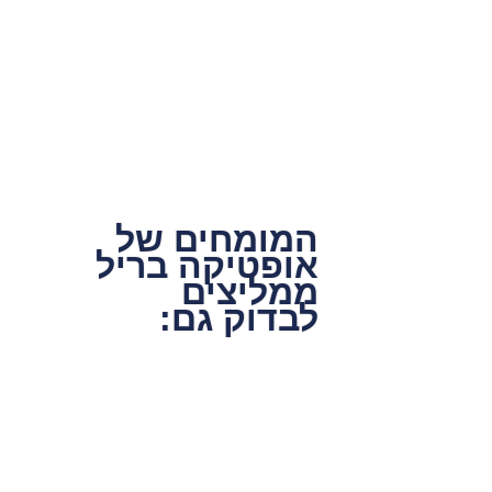
המומחים של
אופטיקה בריל
ממליצים
לבדוק גם: