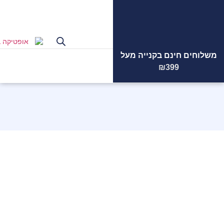
משלוחים חינם בקנייה מעל
הצוות
המקצועי
שלנו ממתין
₪399
לכם!