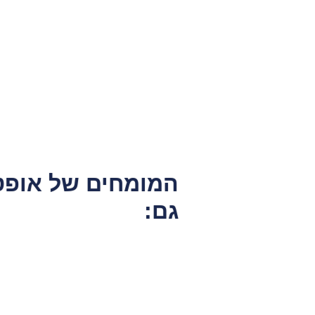
המומחים של
אופט
גם: