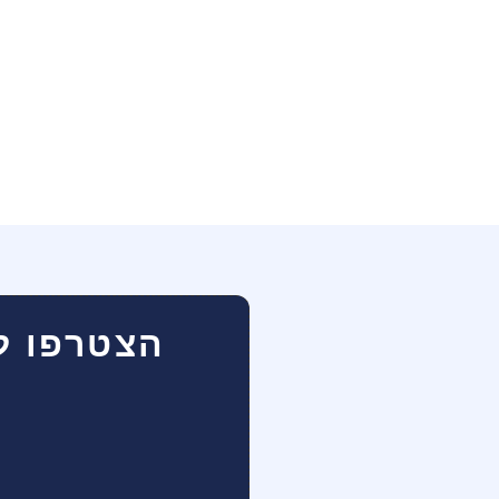
הצטרפו ל