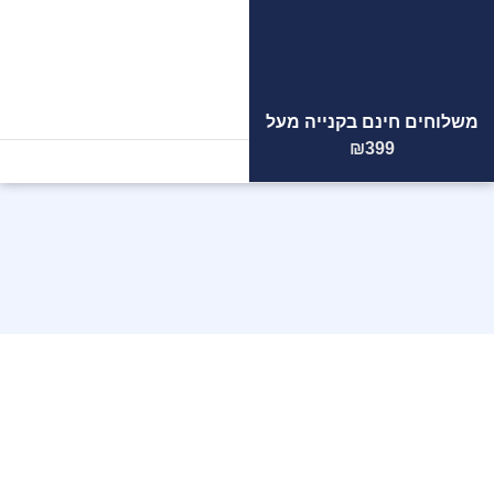
משלוחים חינם בקנייה מעל
הצוות
המקצועי
שלנו ממתין
₪399
לכם!