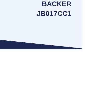
BACKER
JB017CC1