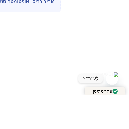
אביב בריל - אופטומטריסט מוס
לעזרה?
OPEN CHATY
אתר מהימן
מאומת על ידי
Trustindex