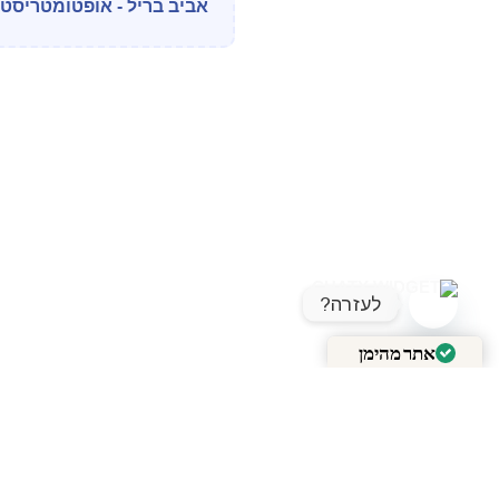
אביב בריל - אופטומטריסט מוס
לעזרה?
OPEN CHATY
אתר מהימן
מאומת על ידי
Trustindex