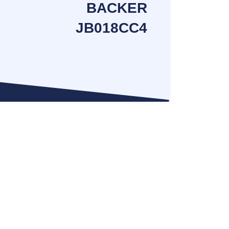
BACKER
JB018CC4