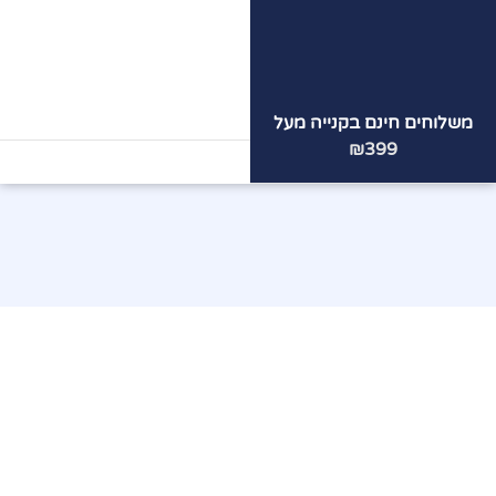
משלוחים חינם בקנייה מעל
הצוות
המקצועי
שלנו ממתין
₪399
לכם!