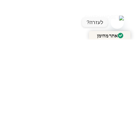
לעזרה?
OPEN CHATY
אתר מהימן
מאומת על ידי
Trustindex