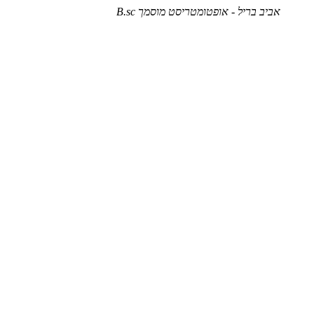
אביב בריל - אופטומטריסט מוסמך B.sc