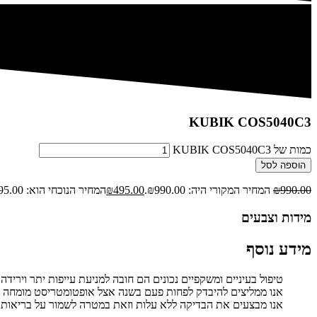
KUBIK COS5040C3
כמות של KUBIK COS5040C3
הוספה לסל
990.00
₪
המחיר המקורי היה: ₪990.00.
495.00
₪
המחיר הנוכחי הוא: ₪495.00.
מידות וצבעים
מידע נוסף
טיפול בעיניים ומשקפיים נכונים הם חובה למניעת עייפות יתר וירידה 
אנו ממליצים להיבדק לפחות פעם בשנה אצל אופטומטריסט מומחה בע
אנו מבצעים את הבדיקה ללא עלות וזאת במטרה לשמור על בריאות ה