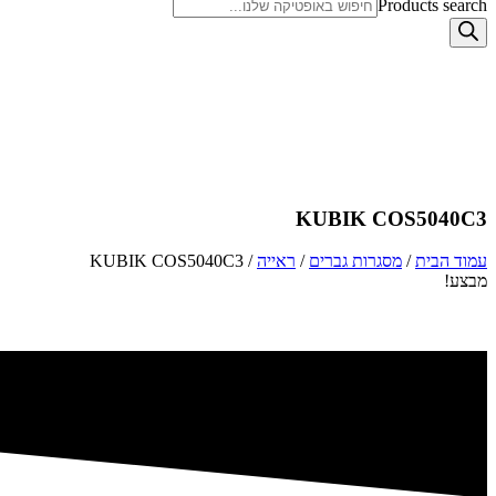
Products search
KUBIK COS5040C3
עמוד הבית
/
מסגרות גברים
/
ראייה
/ KUBIK COS5040C3
מבצע!