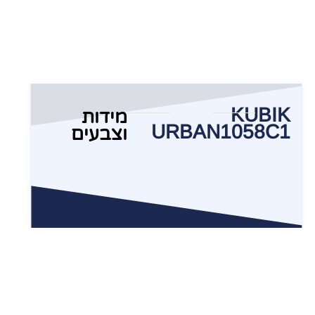
KUBIK
מידות
URBAN1058C1
וצבעים