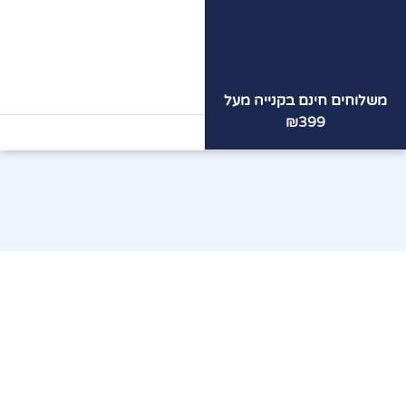
משלוחים חינם בקנייה מעל
הצוות
המקצועי
שלנו ממתין
₪399
לכם!