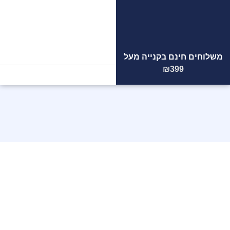
משלוחים חינם בקנייה מעל
הצוות
המקצועי
שלנו ממתין
₪399
לכם!