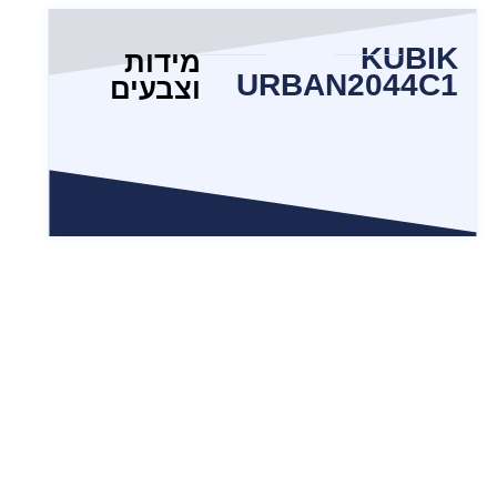
KUBIK
מידות
URBAN2044C1
וצבעים