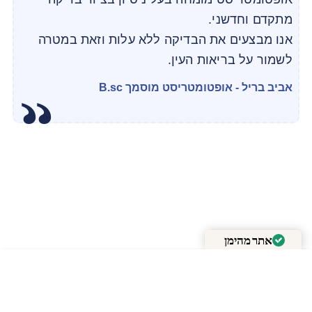
מתקדם וחדשני.
אנו מבצעים את הבדיקה ללא עלות וזאת במטרה
לשמור על בריאות העין.
אביב בריל - אופטומטריסט מוסמך B.sc
אתר מהימן
מאומת על ידי
Trustindex
+
-