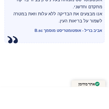
מתקדם וחדשני.
אנו מבצעים את הבדיקה ללא עלות וזאת במטרה
לשמור על בריאות העין.
אביב בריל - אופטומטריסט מוסמך B.sc
אתר מהימן
מאומת על ידי
Trustindex
+
-