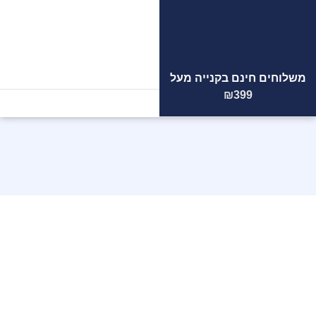
משלוחים חינם בקנייה מעל
הצוות
המקצועי
שלנו ממתין
₪399
לכם!