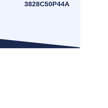
3828C50P44A