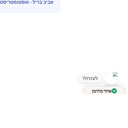
אביב בריל - אופטומטריסט מוס
לעזרה?
OPEN CHATY
אתר מהימן
מאומת על ידי
Trustindex