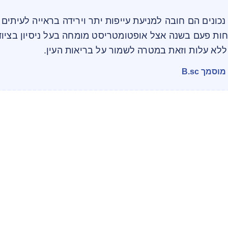
נכונים הם חובה למניעת עייפות יתר וירידה בראייה לעיתים 
חות פעם בשנה אצל אופטומטריסט מומחה בעל ניסיון בציוד
לא עלות וזאת במטרה לשמור על בריאות העין.
מך B.sc