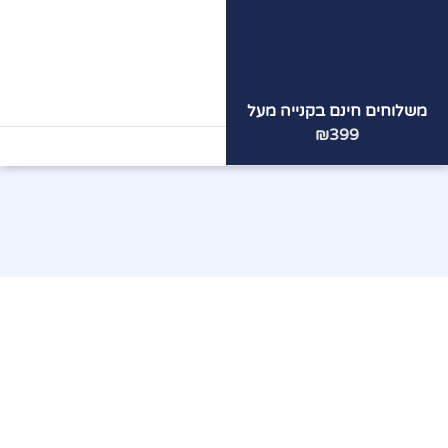
משלוחים חינם בקנייה מעל
הצוות
המקצועי
שלנו ממתין
₪399
לכם!