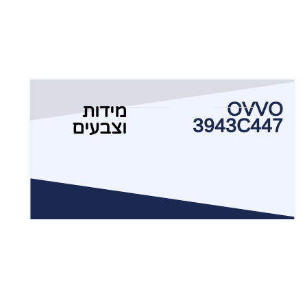
OVVO
מידות
3943C447
וצבעים