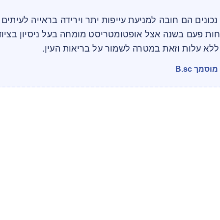
נכונים הם חובה למניעת עייפות יתר וירידה בראייה לעיתים 
חות פעם בשנה אצל אופטומטריסט מומחה בעל ניסיון בציוד
לא עלות וזאת במטרה לשמור על בריאות העין.
מך B.sc