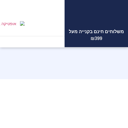
משלוחים חינם בקנייה מעל
הצוות
המקצועי
שלנו ממתין
₪399
לכם!