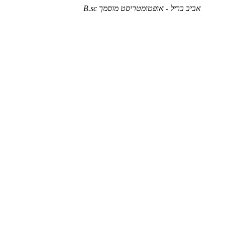
אביב בריל - אופטומטריסט מוסמך B.sc