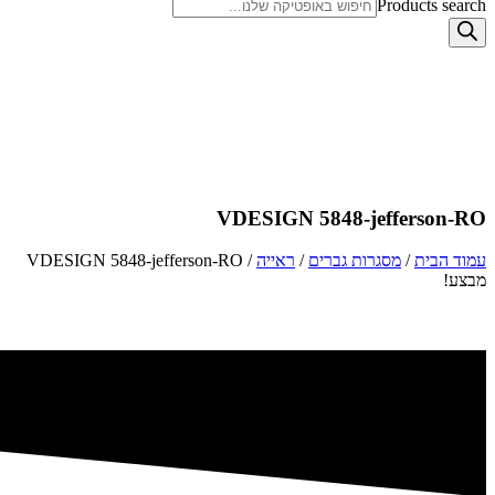
Products search
VDESIGN 5848-jefferson-RO
עמוד הבית
/
מסגרות גברים
/
ראייה
/ VDESIGN 5848-jefferson-RO
מבצע!