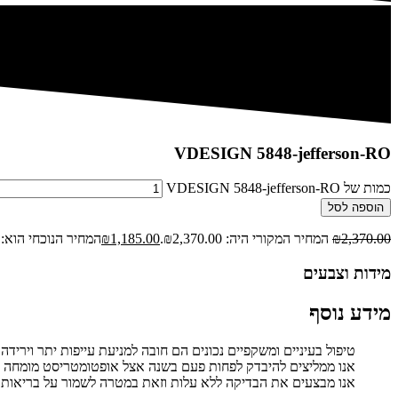
VDESIGN 5848-jefferson-RO
כמות של VDESIGN 5848-jefferson-RO
הוספה לסל
2,370.00
₪
המחיר המקורי היה: ₪2,370.00.
1,185.00
₪
המחיר הנוכחי הוא: ₪1,185.00.
מידות וצבעים
מידע נוסף
טיפול בעיניים ומשקפיים נכונים הם חובה למניעת עייפות יתר וירידה 
אנו ממליצים להיבדק לפחות פעם בשנה אצל אופטומטריסט מומחה בע
אנו מבצעים את הבדיקה ללא עלות וזאת במטרה לשמור על בריאות ה