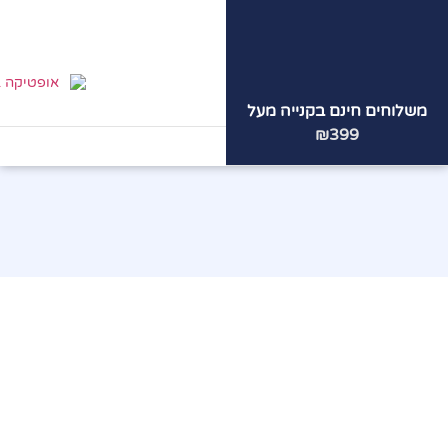
משלוחים חינם בקנייה מעל
הצוות
המקצועי
שלנו ממתין
₪399
לכם!