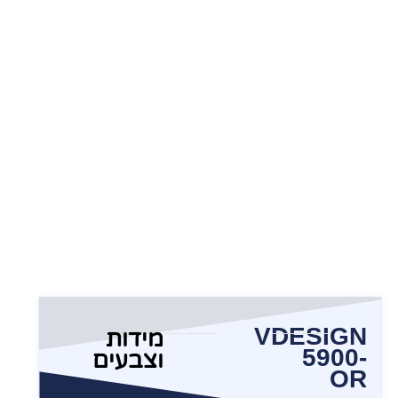
VDESIGN
מידות
5900-
וצבעים
OR