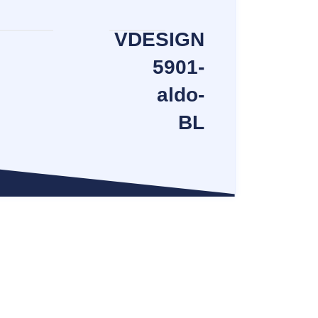
VDESIGN
5901-
aldo-
BL