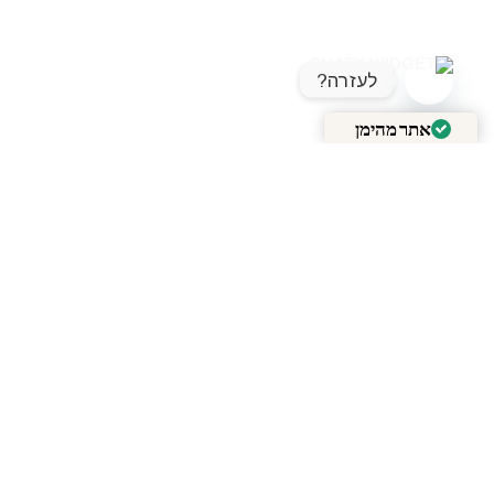
לעזרה?
OPEN CHATY
אתר מהימן
מאומת על ידי
Trustindex