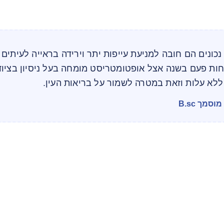
נכונים הם חובה למניעת עייפות יתר וירידה בראייה לעיתים 
חות פעם בשנה אצל אופטומטריסט מומחה בעל ניסיון בציוד
לא עלות וזאת במטרה לשמור על בריאות העין.
מך B.sc