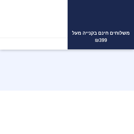
משלוחים חינם בקנייה מעל
הצוות
המקצועי
שלנו ממתין
₪399
לכם!