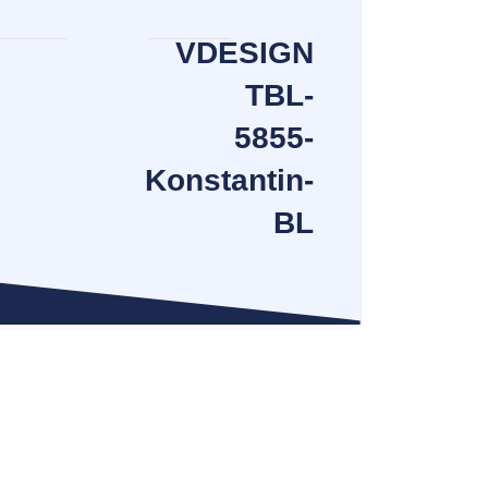
VDESIGN
TBL-
5855-
Konstantin-
BL