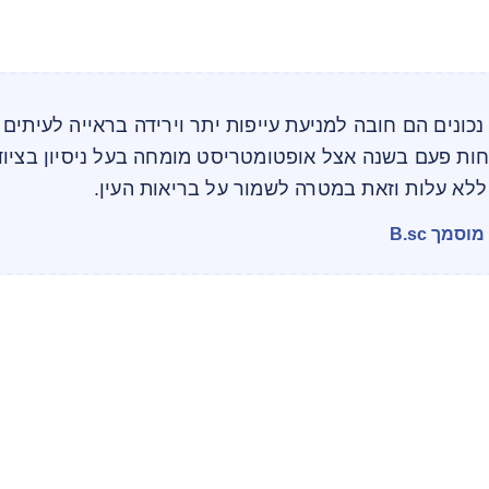
נכונים הם חובה למניעת עייפות יתר וירידה בראייה לעיתים 
חות פעם בשנה אצל אופטומטריסט מומחה בעל ניסיון בציוד
לא עלות וזאת במטרה לשמור על בריאות העין.
מך B.sc