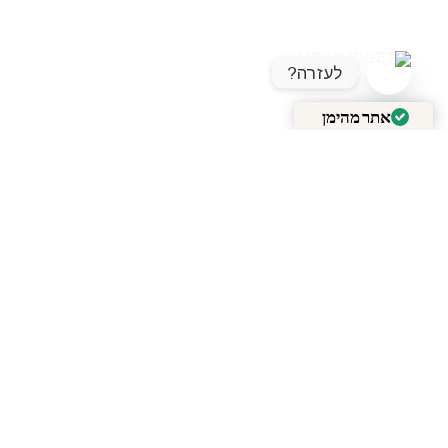
לעזרה?
OPEN CHATY
אתר מהימן
מאומת על ידי
Trustindex