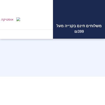
משלוחים חינם בקנייה מעל
הצוות
המקצועי
שלנו ממתין
₪399
לכם!