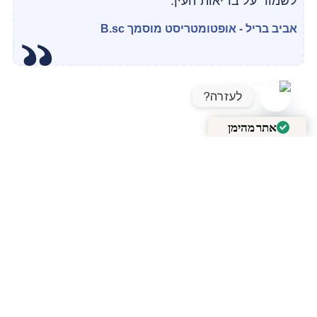
לשמור על בריאות העין.
אביב בריל - אופטומטריסט מוסמך B.sc
לעזרה?
OPEN CHATY
אתר מהימן
מאומת על ידי
Trustindex