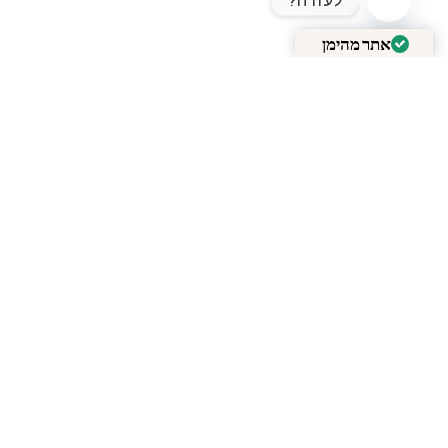
לעזרה?
OPEN CHATY
אתר מהימן
מאומת על ידי
Trustindex
המומחים של
אופטיקה
בריל
ממליצים לבדוק
גם: