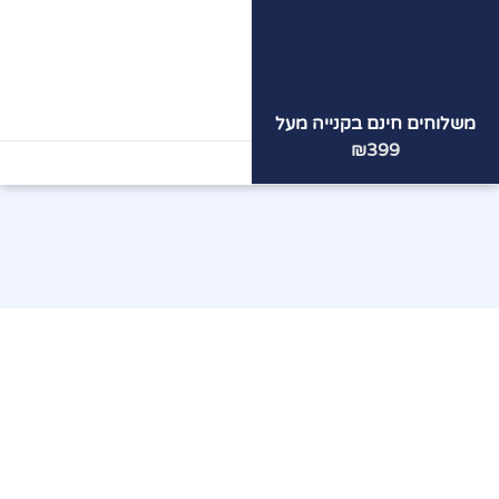
משלוחים חינם בקנייה מעל
הצוות
המקצועי
שלנו ממתין
₪399
לכם!