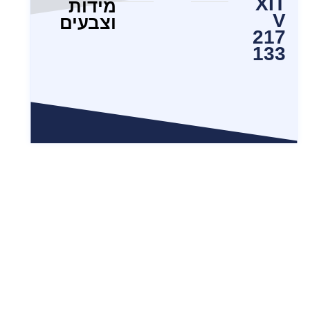
XIT
מידות
V
וצבעים
217
133