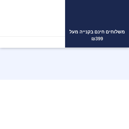
משלוחים חינם בקנייה מעל
הצוות
המקצועי
שלנו ממתין
₪399
לכם!