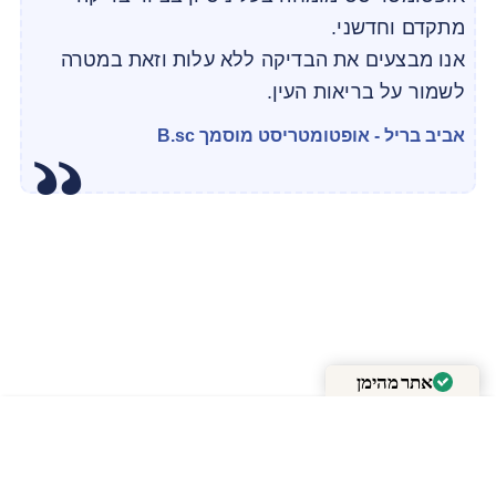
מתקדם וחדשני.
אנו מבצעים את הבדיקה ללא עלות וזאת במטרה
לשמור על בריאות העין.
אביב בריל - אופטומטריסט מוסמך B.sc
אתר מהימן
מאומת על ידי
Trustindex
+
-